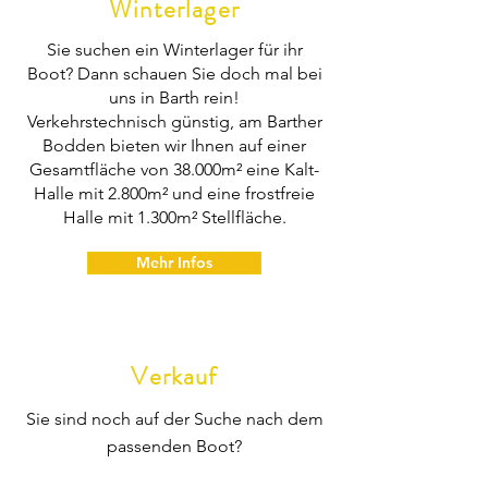
Winterlager
Mehr erfahren
Sie suchen ein Winterlager für ihr
Boot? Dann schauen Sie doch mal bei
uns in Barth rein!
Verkehrstechnisch günstig, am Barther
Bodden bieten wir Ihnen auf einer
Gesamtfläche von 38.000m² eine Kalt-
Halle mit 2.800m² und eine frostfreie
Halle mit 1.300m² Stellfläche.
Mehr Infos
Verkauf
Sie sind noch auf der Suche nach dem
passenden Boot?