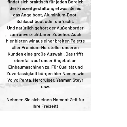
findet sich praktisch für jeden Bereich
der Freizeitgestaltung etwas. Sei es
das Angelboot, Aluminium-Boot,
Schlauchboot oder die Yacht.
Und natürlich gehört der Außenborder
zum unverzichtbaren Zubehör. Auch
hier bieten wir aus einer breiten Palette
aller Premium-Hersteller unseren
Kunden eine große Auswahl. Das trifft
ebenfalls auf unser Angebot an
Einbaumaschinen zu. Für Qualität und
Zuverlässigkeit bürgen hier Namen wie
Volvo Penta, Mercruiser, Yanmar, Steyr
usw.
Nehmen Sie sich einen Moment Zeit für
Ihre Freizeit!
Ihr Olaf Lingrön