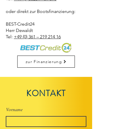
oder direkt zur Bootsfinanzierung:
BEST-Credit24
Herr Dewaldt
Tel:
+49 (0) 361 – 219 214 16
zur Finanzierung
KONTAKT
Vorname