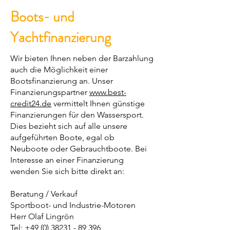
Boots- und
Yachtfinanzierung
Wir bieten Ihnen neben der Barzahlung
auch die Möglichkeit einer
Bootsfinanzierung an. Unser
Finanzierungspartner
www.best-
credit24.de
vermittelt Ihnen günstige
Finanzierungen für den Wassersport.
Dies bezieht sich auf alle unsere
aufgeführten Boote, egal ob
Neuboote oder Gebrauchtboote. Bei
Interesse an einer Finanzierung
wenden Sie sich bitte direkt an:
Beratung / Verkauf
Sportboot- und Industrie-Motoren
Herr Olaf Lingrön
Tel:
+49 (0) 38231 - 89 396