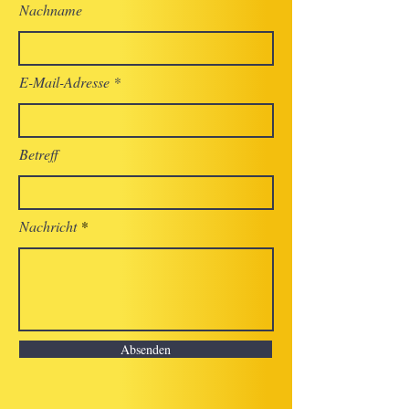
Nachname
E-Mail-Adresse
Betreff
Nachricht
Absenden