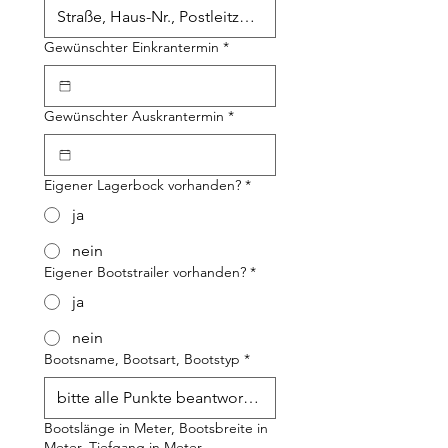
Gewünschter Einkrantermin
*
Gewünschter Auskrantermin
*
Eigener Lagerbock vorhanden?
*
ja
nein
Eigener Bootstrailer vorhanden?
*
ja
nein
Bootsname, Bootsart, Bootstyp
*
Bootslänge in Meter, Bootsbreite in
Meter, Tiefgang in Meter,