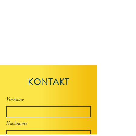
KONTAKT
Vorname
Nachname