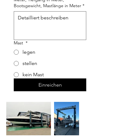
Bootsgewicht, Mastlänge in Meter
*
Mast
*
legen
stellen
kein Mast
Einreichen